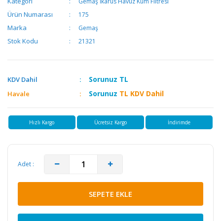
Kategori
Gemaş İkarus Havuz Kum Filtresi
Ürün Numarası
175
Marka
Gemaş
Stok Kodu
21321
Sorunuz
TL
KDV Dahil
Sorunuz
TL KDV Dahil
Havale
Hızlı Kargo
Ücretsiz Kargo
İndirimde
Adet :
SEPETE EKLE