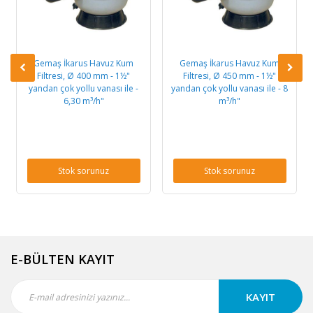
Gemaş İkarus Havuz Kum
Gemaş İkarus Havuz Kum
Filtresi, Ø 400 mm - 1½"
Filtresi, Ø 450 mm - 1½"
yandan çok yollu vanası ile -
yandan çok yollu vanası ile - 8
6,30 m³/h"
m³/h"
Stok sorunuz
Stok sorunuz
E-BÜLTEN KAYIT
KAYIT