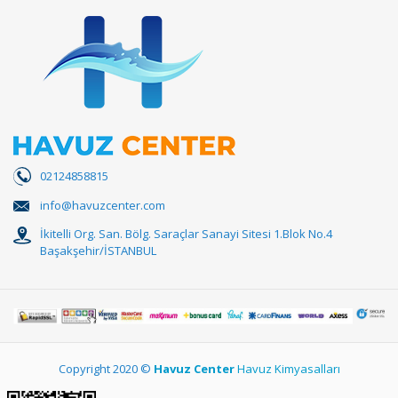
02124858815
info@havuzcenter.com
İkitelli Org. San. Bölg. Saraçlar Sanayi Sitesi 1.Blok No.4
Başakşehir/İSTANBUL
Copyright 2020 ©
Havuz Center
Havuz Kimyasalları