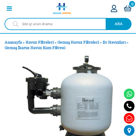
0
ARA
Anasayfa
»
Havuz Filtreleri
»
Gemaş Havuz Filtreleri
»
Ev Havuzları
»
Gemaş İkarus Havuz Kum Filtresi