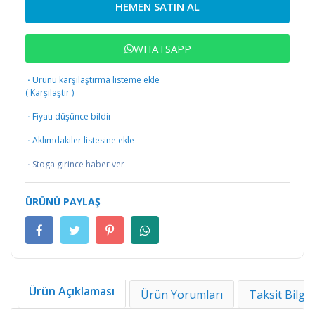
HEMEN SATIN AL
WHATSAPP
·
Ürünü karşılaştırma listeme ekle
(
Karşılaştır
)
·
Fiyatı düşünce bildir
·
Aklımdakiler listesine ekle
·
Stoga girince haber ver
ÜRÜNÜ PAYLAŞ
Ürün Açıklaması
Ürün Yorumları
Taksit Bilgil