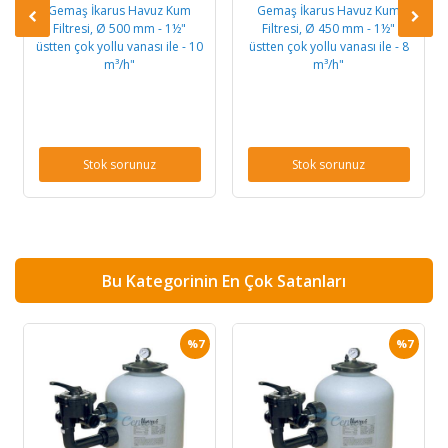
Gemaş İkarus Havuz Kum
Gemaş İkarus Havuz Kum
Filtresi, Ø 500 mm - 1½"
Filtresi, Ø 450 mm - 1½"
üstten çok yollu vanası ile - 10
üstten çok yollu vanası ile - 8
m³/h"
m³/h"
Stok sorunuz
Stok sorunuz
Bu Kategorinin En Çok Satanları
%7
%7