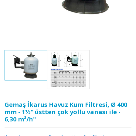
Gemaş İkarus Havuz Kum Filtresi, Ø 400
mm - 1½" üstten çok yollu vanası ile -
6,30 m³/h"