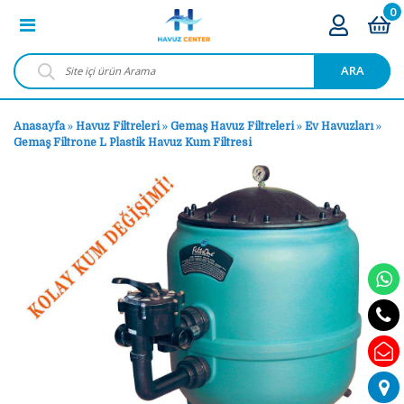
0
ARA
Anasayfa
»
Havuz Filtreleri
»
Gemaş Havuz Filtreleri
»
Ev Havuzları
»
Gemaş Filtrone L Plastik Havuz Kum Filtresi