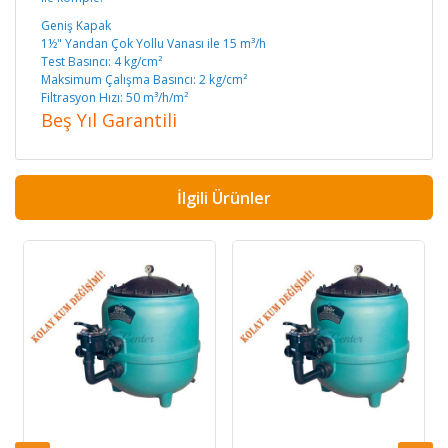
Geniş Kapak
1½" Yandan Çok Yollu Vanası ile 15 m³/h
Test Basıncı: 4 kg/cm²
Maksimum Çalışma Basıncı: 2 kg/cm²
Filtrasyon Hızı: 50 m³/h/m²
Beş Yıl Garantili
İlgili Ürünler