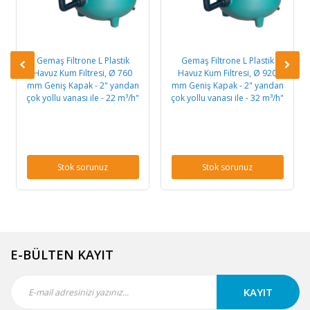
Gemaş Filtrone L Plastik
Gemaş Filtrone L Plastik
Havuz Kum Filtresi, Ø 760
Havuz Kum Filtresi, Ø 920
mm Geniş Kapak - 2" yandan
mm Geniş Kapak - 2" yandan
çok yollu vanası ile - 22 m³/h"
çok yollu vanası ile - 32 m³/h"
Stok sorunuz
Stok sorunuz
E-BÜLTEN KAYIT
KAYIT