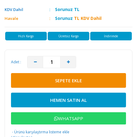
Sorunuz
TL
KDV Dahil
Sorunuz
TL KDV Dahil
Havale
Hızlı Kargo
Ücretsiz Kargo
İndirimde
Adet :
SEPETE EKLE
HEMEN SATIN AL
WHATSAPP
·
Ürünü karşılaştırma listeme ekle