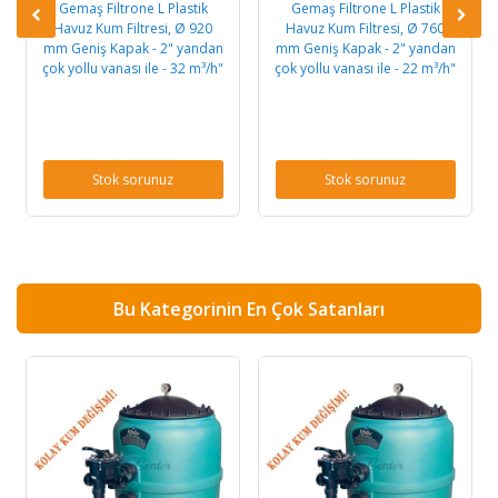
Gemaş Filtrone L Plastik
Gemaş Filtrone L Plastik
Havuz Kum Filtresi, Ø 920
Havuz Kum Filtresi, Ø 760
mm Geniş Kapak - 2" yandan
mm Geniş Kapak - 2" yandan
çok yollu vanası ile - 32 m³/h"
çok yollu vanası ile - 22 m³/h"
Stok sorunuz
Stok sorunuz
Bu Kategorinin En Çok Satanları