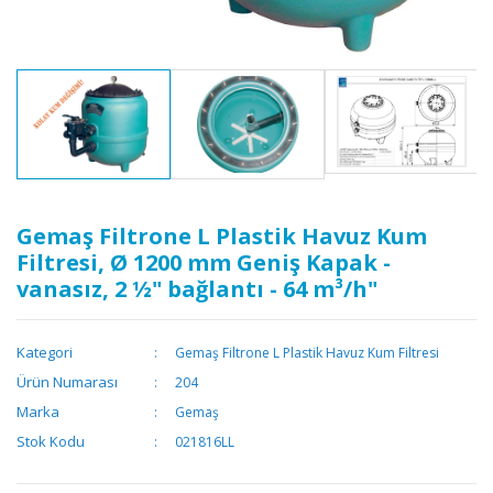
Gemaş Filtrone L Plastik Havuz Kum
Filtresi, Ø 1200 mm Geniş Kapak -
vanasız, 2 ½" bağlantı - 64 m³/h"
Kategori
Gemaş Filtrone L Plastik Havuz Kum Filtresi
Ürün Numarası
204
Marka
Gemaş
Stok Kodu
021816LL