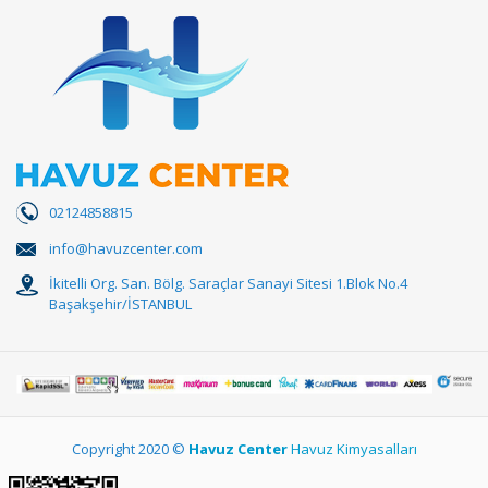
02124858815
info@havuzcenter.com
İkitelli Org. San. Bölg. Saraçlar Sanayi Sitesi 1.Blok No.4
Başakşehir/İSTANBUL
Copyright 2020 ©
Havuz Center
Havuz Kimyasalları