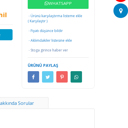
WHATSAPP
il
·
Ürünü karşılaştırma listeme ekle
(
Karşılaştır
)
·
Fiyatı düşünce bildir
e
·
Aklımdakiler listesine ekle
·
Stoga girince haber ver
ÜRÜNÜ PAYLAŞ
akkında Sorular