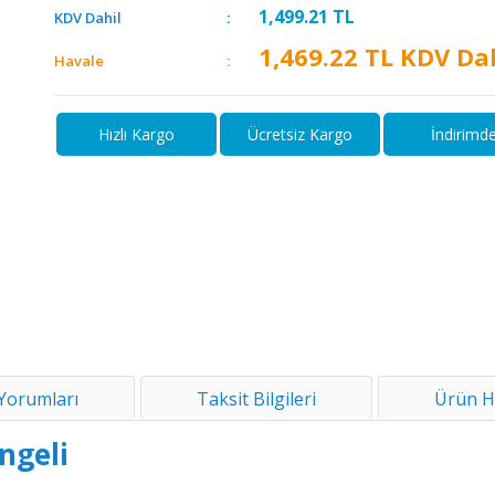
1,499.21
TL
KDV Dahil
1,469.22
TL KDV Dah
Havale
Hızlı Kargo
Ücretsiz Kargo
İndirimd
Yorumları
Taksit Bilgileri
Ürün H
ngeli