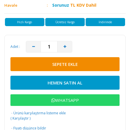
Sorunuz
TL KDV Dahil
Havale
Hızlı Kargo
Ücretsiz Kargo
İndirimde
Adet :
SEPETE EKLE
HEMEN SATIN AL
WHATSAPP
·
Ürünü karşılaştırma listeme ekle
(
Karşılaştır
)
·
Fiyatı düşünce bildir