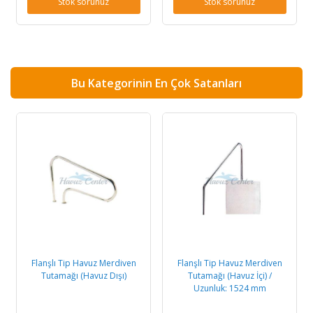
Stok sorunuz
Stok sorunuz
Bu Kategorinin En Çok Satanları
Flanşlı Tip Havuz Merdiven
Flanşlı Tip Havuz Merdiven
Tutamağı (Havuz Dışı)
Tutamağı (Havuz İçi) /
Uzunluk: 1524 mm