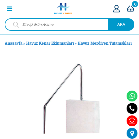
0
ARA
Anasayfa
»
Havuz Kenar Ekipmanları
»
Havuz Merdiven Tutamakları