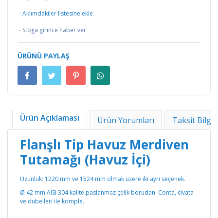
·
Aklımdakiler listesine ekle
·
Stoga girince haber ver
ÜRÜNÜ PAYLAŞ
Ürün Açıklaması
Ürün Yorumları
Taksit Bilgil
Flanşlı Tip Havuz Merdiven
Tutamağı (Havuz İçi)
Uzunluk: 1220 mm ve 1524 mm olmak üzere iki ayrı seçenek.
Ø 42 mm AISI 304 kalite paslanmaz çelik borudan. Conta, civata
ve dubelleri ile komple.