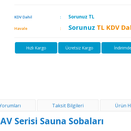
Sorunuz
TL
KDV Dahil
Sorunuz
TL KDV Da
Havale
Hızlı Kargo
Ücretsiz Kargo
İndirimd
Yorumları
Taksit Bilgileri
Ürün H
AV Serisi Sauna Sobaları