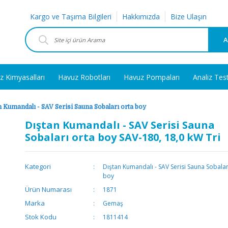
Kargo ve Taşıma Bilgileri
Hakkımızda
Bize Ulaşın
A
z Kimyasalları
Havuz Robotları
Havuz Pompaları
Analiz Tes
n Kumandalı - SAV Serisi Sauna Sobaları orta boy
Dıştan Kumandalı - SAV Serisi Sauna
Sobaları orta boy SAV-180, 18,0 kW Tri
Kategori
Dıştan Kumandalı - SAV Serisi Sauna Sobalar
boy
Ürün Numarası
1871
Marka
Gemaş
Stok Kodu
1811414