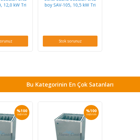
, 12,0 kW Tri
boy SAV-105, 10,5 kW Tri
sorunuz
Stok sorunuz
Bu Kategorinin En Çok Satanları
%100
%100
indirim
indirim