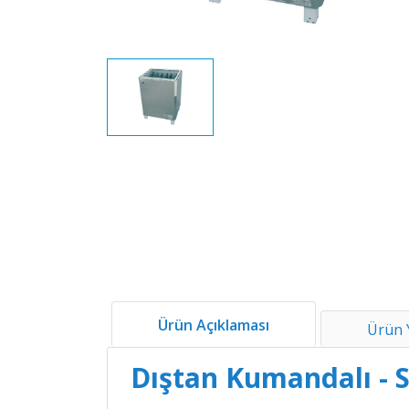
Ürün Açıklaması
Ürün 
Dıştan Kumandalı - S