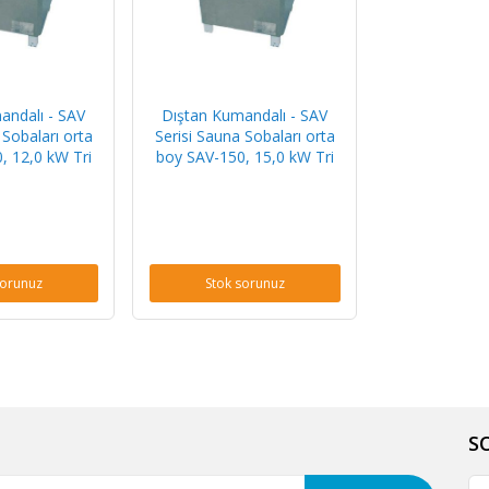
andalı - SAV
Dıştan Kumandalı - SAV
 Sobaları orta
Serisi Sauna Sobaları orta
, 12,0 kW Tri
boy SAV-150, 15,0 kW Tri
sorunuz
Stok sorunuz
S