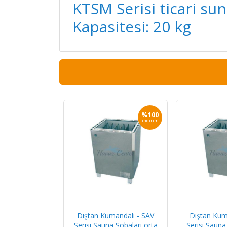
KTSM Serisi ticari su
Kapasitesi: 20 kg
%100
indirim
Dıştan Kumandalı - SAV
Dıştan Kum
Serisi Sauna Sobaları orta
Serisi Sauna