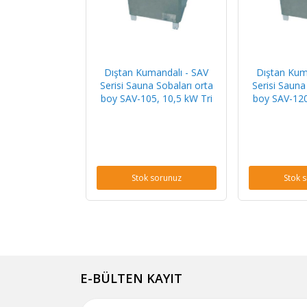
Dıştan Kumandalı - SAV
Dıştan Kum
Serisi Sauna Sobaları orta
Serisi Sauna
boy SAV-105, 10,5 kW Tri
boy SAV-120
Stok sorunuz
Stok 
E-BÜLTEN KAYIT