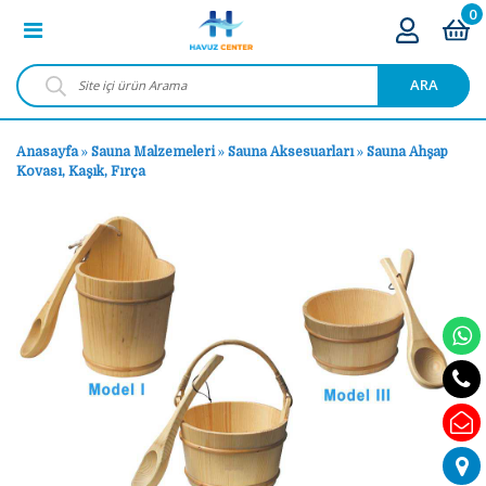
0
ARA
Anasayfa
»
Sauna Malzemeleri
»
Sauna Aksesuarları
»
Sauna Ahşap
Kovası, Kaşık, Fırça