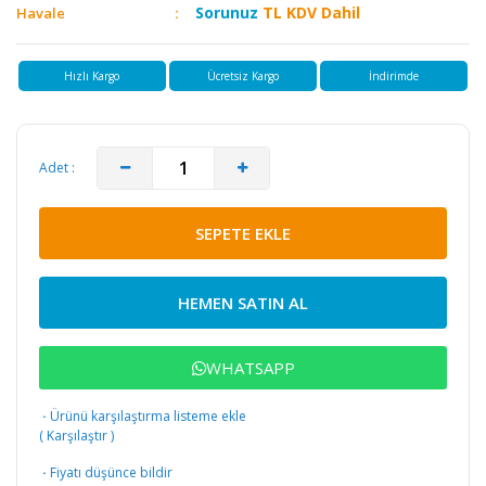
Sorunuz
TL KDV Dahil
Havale
Hızlı Kargo
Ücretsiz Kargo
İndirimde
Adet :
SEPETE EKLE
HEMEN SATIN AL
WHATSAPP
·
Ürünü karşılaştırma listeme ekle
(
Karşılaştır
)
·
Fiyatı düşünce bildir