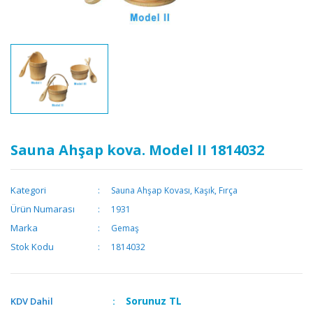
Sauna Ahşap kova. Model II 1814032
Kategori
Sauna Ahşap Kovası, Kaşık, Fırça
Ürün Numarası
1931
Marka
Gemaş
Stok Kodu
1814032
Sorunuz
TL
KDV Dahil