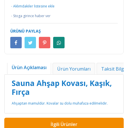
·
Aklımdakiler listesine ekle
·
Stoga girince haber ver
ÜRÜNÜ PAYLAŞ
Ürün Açıklaması
Ürün Yorumları
Taksit Bilgil
Sauna Ahşap Kovası, Kaşık,
Fırça
Ahşaptan mamuldür. Kovalar su dolu muhafaza edilmelidir.
İlgili Ürünler