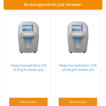
Bu Kategorinin En Çok Satanları
Oksijen Konsantratörü 5 l/h
Oksijen Konsantratörü 10 l/h
(5-20 gr/h cihazlar için)
(20-40 gr/h cihazlar için)
Stok sorunuz
Stok sorunuz