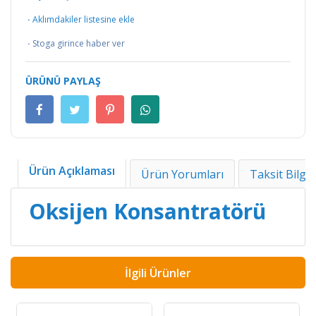
·
Aklımdakiler listesine ekle
·
Stoga girince haber ver
ÜRÜNÜ PAYLAŞ
Ürün Açıklaması
Ürün Yorumları
Taksit Bilgil
Oksijen Konsantratörü
İlgili Ürünler