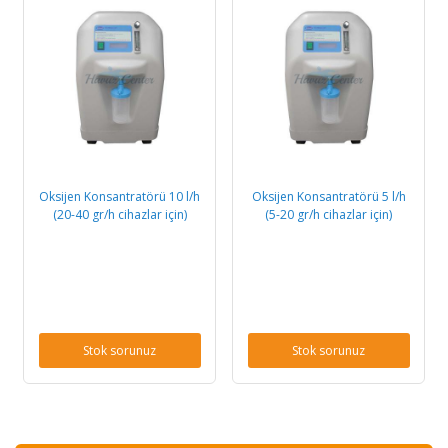
Oksijen Konsantratörü 10 l/h
Oksijen Konsantratörü 5 l/h
(20-40 gr/h cihazlar için)
(5-20 gr/h cihazlar için)
Stok sorunuz
Stok sorunuz