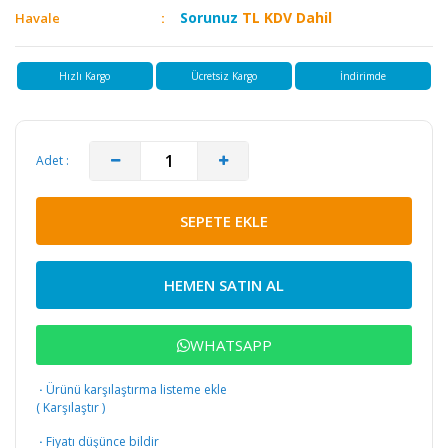
Sorunuz
TL KDV Dahil
Havale
Hızlı Kargo
Ücretsiz Kargo
İndirimde
Adet :
SEPETE EKLE
HEMEN SATIN AL
WHATSAPP
·
Ürünü karşılaştırma listeme ekle
(
Karşılaştır
)
·
Fiyatı düşünce bildir