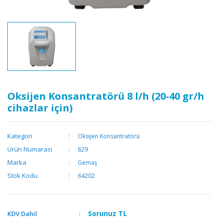
Oksijen Konsantratörü 8 l/h (20-40 gr/h
cihazlar için)
Kategori
Oksijen Konsantratörü
Ürün Numarası
829
Marka
Gemaş
Stok Kodu
64202
Sorunuz
TL
KDV Dahil