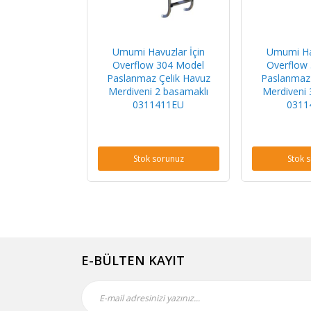
Umumi Havuzlar İçin
Umumi Hav
Overflow 304 Model
Overflow
Paslanmaz Çelik Havuz
Paslanmaz 
Merdiveni 2 basamaklı
Merdiveni 
0311411EU
0311
Stok sorunuz
Stok 
E-BÜLTEN KAYIT