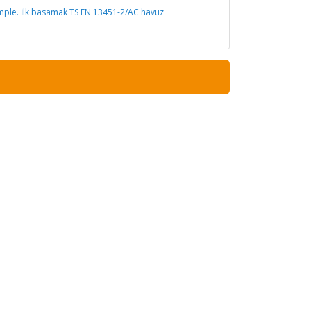
komple. İlk basamak TS EN 13451-2/AC havuz