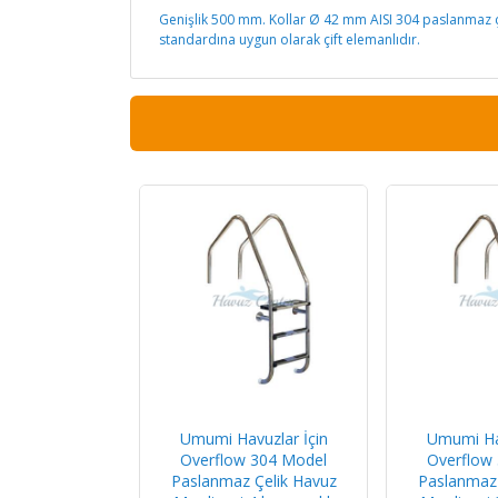
Genişlik 500 mm. Kollar Ø 42 mm AISI 304 paslanmaz çe
standardına uygun olarak çift elemanlıdır.
Umumi Havuzlar İçin
Umumi Hav
Overflow 304 Model
Overflow
Paslanmaz Çelik Havuz
Paslanmaz 