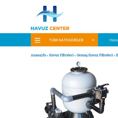
TÜM KATEGORİLER
Havu
Anasayfa
»
Havuz Filtreleri
»
Gemaş Havuz Filtreleri
»
E