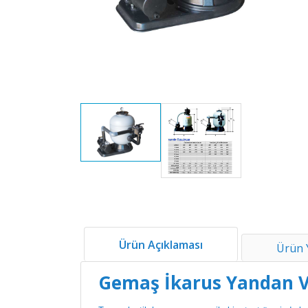
Ürün Açıklaması
Ürün 
Gemaş İkarus Yandan Va