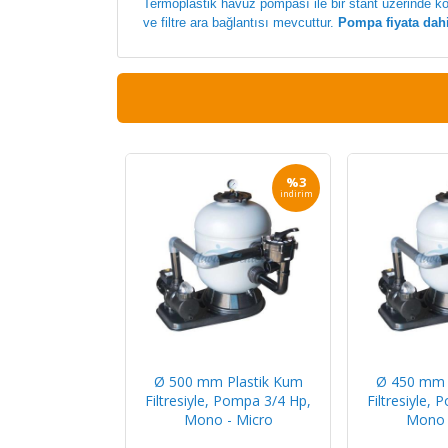
Termoplastik havuz pompası ile bir stant üzerinde 
ve filtre ara bağlantısı mevcuttur.
Pompa fiyata dahi
%3
indirim
Ø 500 mm Plastik Kum
Ø 450 mm 
Filtresiyle, Pompa 3/4 Hp,
Filtresiyle,
Mono - Micro
Mono 