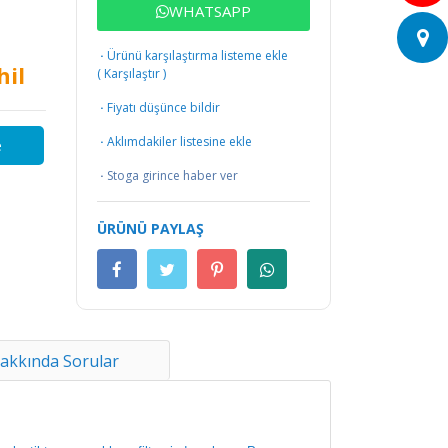
WHATSAPP
·
Ürünü karşılaştırma listeme ekle
hil
(
Karşılaştır
)
·
Fiyatı düşünce bildir
·
Aklımdakiler listesine ekle
e
·
Stoga girince haber ver
ÜRÜNÜ PAYLAŞ
akkında Sorular