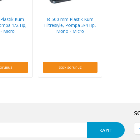
Plastik Kum
Ø 500 mm Plastik Kum
 Pompa 1/2 Hp,
Filtresiyle, Pompa 3/4 Hp,
- Micro
Mono - Micro
sorunuz
Stok sorunuz
S
KAYIT