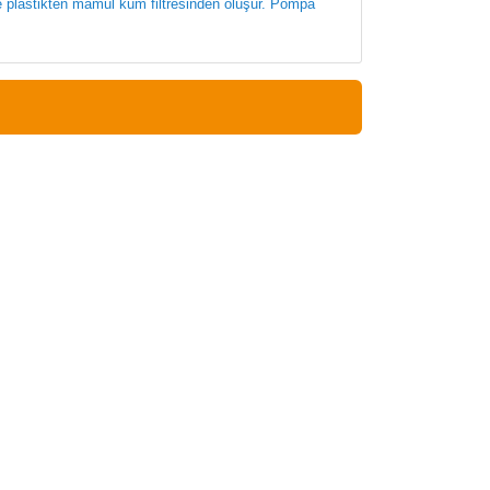
ile plastikten mamul kum filtresinden oluşur. Pompa