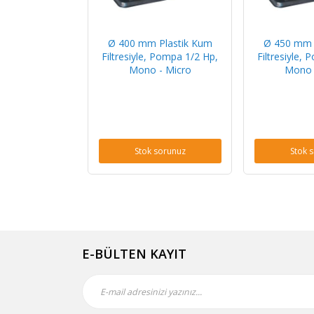
Ø 400 mm Plastik Kum
Ø 450 mm 
Filtresiyle, Pompa 1/2 Hp,
Filtresiyle,
Mono - Micro
Mono 
Stok sorunuz
Stok 
E-BÜLTEN KAYIT