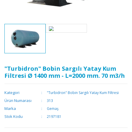
"Turbidron" Bobin Sargılı Yatay Kum
Filtresi Ø 1400 mm - L=2000 mm. 70 m3/h
Kategori
"Turbidron" Bobin Sargılı Yatay Kum Filtresi
Ürün Numarası
313
Marka
Gemaş
Stok Kodu
2197181