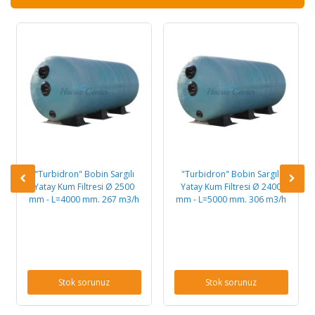
"Turbidron" Bobin Sargılı
"Turbidron" Bobin Sargılı
Yatay Kum Filtresi Ø 2500
Yatay Kum Filtresi Ø 2400
mm - L=4000 mm. 267 m3/h
mm - L=5000 mm. 306 m3/h
Stok sorunuz
Stok sorunuz