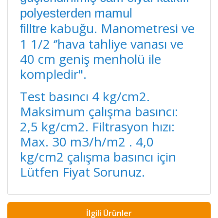
polyesterden mamul
kabuğu. Manometresi ve
filltre
1 1/2 ‘’hava tahliye vanası ve
40 cm geniş menholü ile
kompledir".
Test basıncı 4 kg/cm2.
Maksimum çalışma basıncı:
2,5 kg/cm2. Filtrasyon hızı:
Max. 30 m3/h/m2 . 4,0
kg/cm2 çalışma basıncı için
Lütfen Fiyat Sorunuz.
İlgili Ürünler