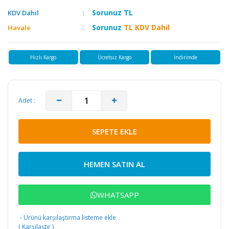
Sorunuz
TL
KDV Dahil
Sorunuz
TL KDV Dahil
Havale
Hızlı Kargo
Ücretsiz Kargo
İndirimde
Adet :
SEPETE EKLE
HEMEN SATIN AL
WHATSAPP
·
Ürünü karşılaştırma listeme ekle
(
Karşılaştır
)