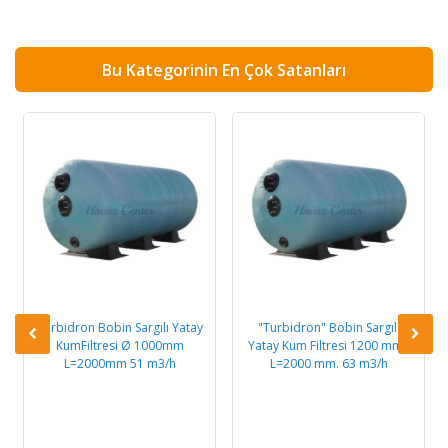
Bu Kategorinin En Çok Satanları
Turbidron Bobin Sargılı Yatay
"Turbidron" Bobin Sargılı
KumFiltresi Ø 1000mm
Yatay Kum Filtresi 1200 mm -
L=2000mm 51 m3/h
L=2000 mm. 63 m3/h