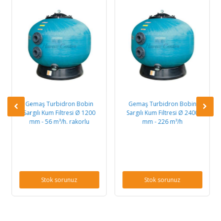
Gemaş Turbidron Bobin
Gemaş Turbidron Bobin
Sargılı Kum Filtresi Ø 1200
Sargılı Kum Filtresi Ø 2400
mm - 56 m³/h. rakorlu
mm - 226 m³/h
Stok sorunuz
Stok sorunuz