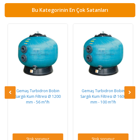
Bu Kategorinin En Çok Satanları
Gemaş Turbidron Bobin
Gemaş Turbidron Bobin
Sargılı Kum Filtresi Ø 1200
Sargılı Kum Filtresi Ø 1600
mm - 56 m³/h
mm - 100 m³/h
Stok sorunuz
Stok sorunuz