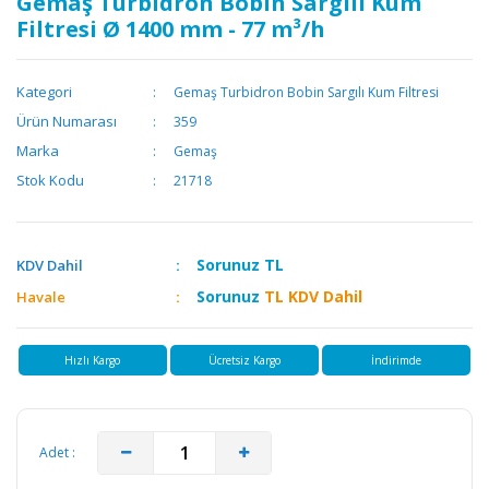
Gemaş Turbidron Bobin Sargılı Kum
Filtresi Ø 1400 mm - 77 m³/h
Kategori
Gemaş Turbidron Bobin Sargılı Kum Filtresi
Ürün Numarası
359
Marka
Gemaş
Stok Kodu
21718
Sorunuz
TL
KDV Dahil
Sorunuz
TL KDV Dahil
Havale
Hızlı Kargo
Ücretsiz Kargo
İndirimde
Adet :