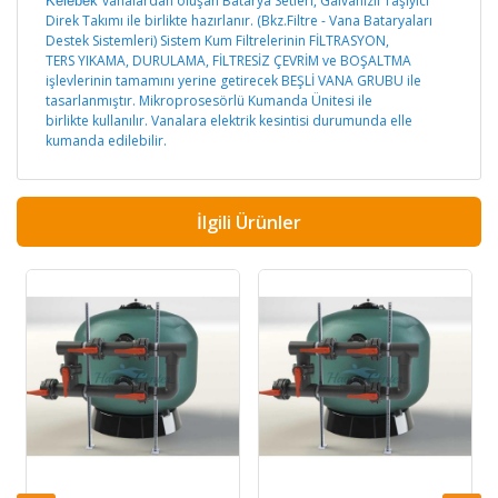
vanalardan oluşan Batarya Setleri, Galvanizli Taşıyıcı
Kelebek
Direk Takımı ile birlikte hazırlanır. (Bkz.Filtre - Vana Bataryaları
Destek Sistemleri) Sistem Kum Filtrelerinin FİLTRASYON,
TERS YIKAMA, DURULAMA, FİLTRESİZ ÇEVRİM ve BOŞALTMA
işlevlerinin tamamını yerine getirecek BEŞLİ VANA GRUBU ile
tasarlanmıştır. Mikroprosesörlü Kumanda Ünitesi ile
birlikte kullanılır. Vanalara elektrik kesintisi durumunda elle
kumanda edilebilir.
İlgili Ürünler