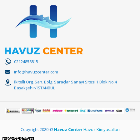
02124858815
info@havuzcenter.com
İkitelli Org. San. Bölg. Saraçlar Sanayi Sitesi 1.Blok No.4
Başakşehir/İSTANBUL
Copyright 2020 ©
Havuz Center
Havuz Kimyasalları