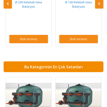
Ø 200 Kelebek Vana
Ø 160 Kelebek Vana
Bataryası
Bataryası
Stok sorunuz
Stok sorunuz
Bu Kategorinin En Çok Satanları