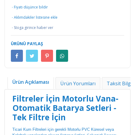
·
Fiyatı düşünce bildir
·
Aklımdakiler listesine ekle
·
Stoga girince haber ver
ÜRÜNÜ PAYLAŞ
Ürün Açıklaması
Ürün Yorumları
Taksit Bilgil
Filtreler İçin Motorlu Vana-
Otomatik Batarya Setleri -
Tek Filtre İçin
Ticari Kum Filtreleri için gerekli Motorlu PVC Küresel veya