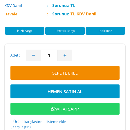
Sorunuz
TL
KDV Dahil
Sorunuz
TL KDV Dahil
Havale
Hızlı Kargo
Ücretsiz Kargo
İndirimde
Adet :
SEPETE EKLE
HEMEN SATIN AL
WHATSAPP
·
Ürünü karşılaştırma listeme ekle
(
Karşılaştır
)