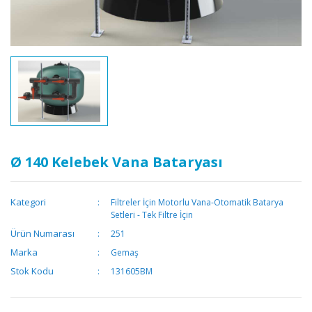
Ø 140 Kelebek Vana Bataryası
Kategori
Filtreler İçin Motorlu Vana-Otomatik Batarya
Setleri - Tek Filtre İçin
Ürün Numarası
251
Marka
Gemaş
Stok Kodu
131605BM