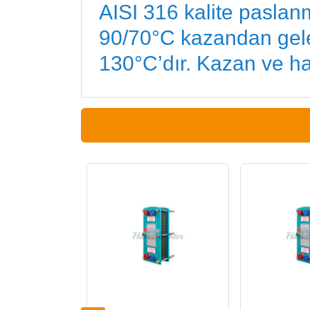
AISI 316 kalite paslanm
90/70°C kazandan gelen
130°C’dır. Kazan ve ha