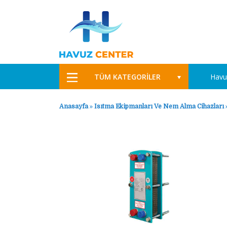
TÜM KATEGORİLER
Havu
Anasayfa
»
Isıtma Ekipmanları Ve Nem Alma Cihazları