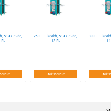
/h, 514 Gövde,
250,000 kcal/h, 514 Gövde,
300,000 kcal/
 Pl.
12 Pl.
14 
sorunuz
Stok sorunuz
Stok s
S