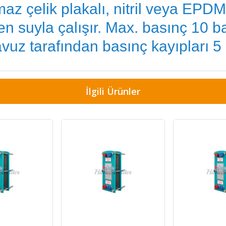
az çelik plakalı, nitril veya EPDM 
 suyla çalışır. Max. basınç 10 ba
vuz tarafından basınç kayıpları 5
İlgili Ürünler