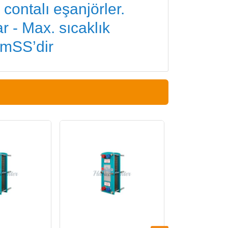
contalı eşanjörler.
r - Max. sıcaklık
 mSS’dir