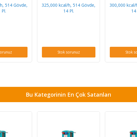
/h, 514 Gövde,
325,000 kcal/h, 514 Gövde,
300,000 kcal/
 Pl.
14 Pl.
14 
sorunuz
Stok sorunuz
Stok s
Bu Kategorinin En Çok Satanları