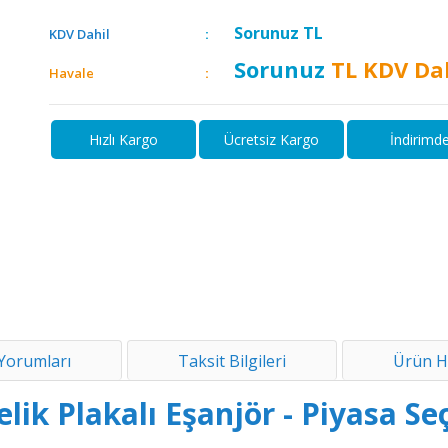
Sorunuz
TL
KDV Dahil
Sorunuz
TL KDV Da
Havale
Hızlı Kargo
Ücretsiz Kargo
İndirimd
Yorumları
Taksit Bilgileri
Ürün H
k Plakalı Eşanjör - Piyasa Se