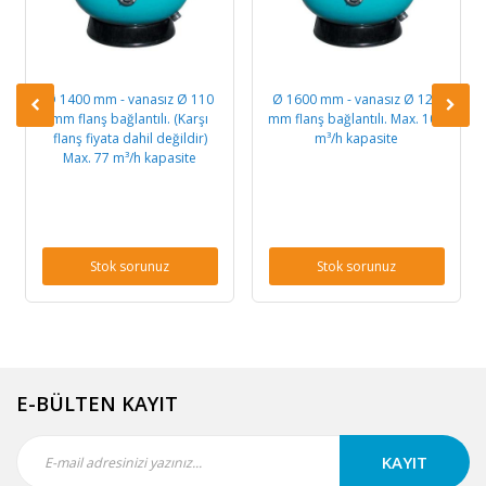
Ø 1400 mm - vanasız Ø 110
Ø 1600 mm - vanasız Ø 125
mm flanş bağlantılı. (Karşı
mm flanş bağlantılı. Max. 100
flanş fiyata dahil değildir)
m³/h kapasite
Max. 77 m³/h kapasite
Stok sorunuz
Stok sorunuz
E-BÜLTEN KAYIT
KAYIT