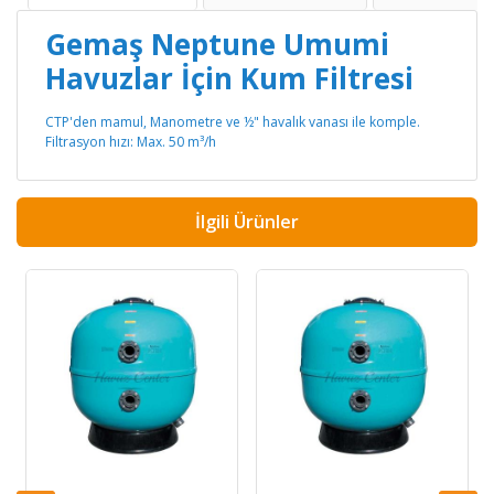
Gemaş Neptune Umumi
Havuzlar İçin Kum Filtresi
CTP'den mamul, Manometre ve ½" havalık vanası ile komple.
Filtrasyon hızı: Max. 50 m³/h
İlgili Ürünler