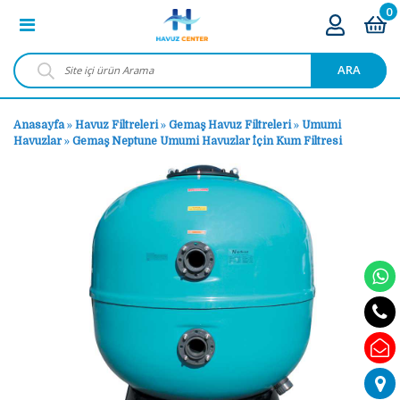
0
ARA
Anasayfa
»
Havuz Filtreleri
»
Gemaş Havuz Filtreleri
»
Umumi
Havuzlar
»
Gemaş Neptune Umumi Havuzlar İçin Kum Filtresi