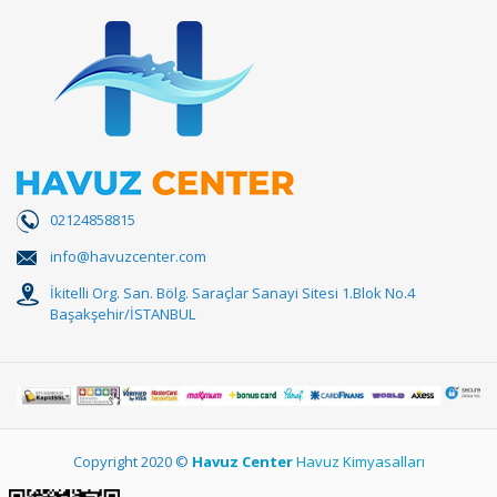
02124858815
info@havuzcenter.com
İkitelli Org. San. Bölg. Saraçlar Sanayi Sitesi 1.Blok No.4
Başakşehir/İSTANBUL
Copyright 2020 ©
Havuz Center
Havuz Kimyasalları