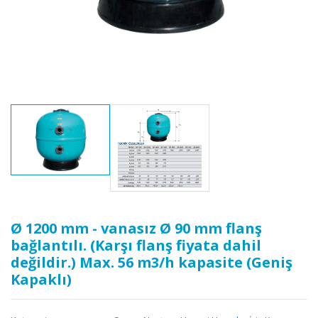
Ø 1200 mm - vanasız Ø 90 mm flanş
bağlantılı. (Karşı flanş fiyata dahil
değildir.) Max. 56 m3/h kapasite (Geniş
Kapaklı)