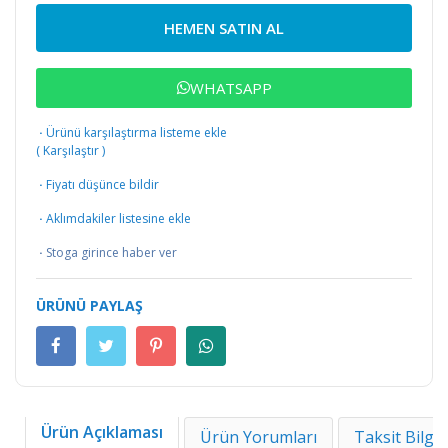
HEMEN SATIN AL
WHATSAPP
·
Ürünü karşılaştırma listeme ekle
(
Karşılaştır
)
·
Fiyatı düşünce bildir
·
Aklımdakiler listesine ekle
·
Stoga girince haber ver
ÜRÜNÜ PAYLAŞ
Ürün Açıklaması
Ürün Yorumları
Taksit Bilgil